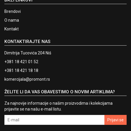
Brendovi
O nama
Kontakt
KONTAKTIRAJTE NAS
Dimitrija Tucovića 204 Niš
+381 18 421 01 52
+381 18 421 18 18
komercijala@promont.rs
ŽELITE LI DA VAS OBAVESTIMO O NOVIM ARTIKLIMA?
Za najnovije informacije o našim proizvodima i kolekcijama
prijavite se na našu e-mail listu.
Prijavi se