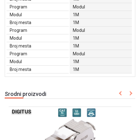
Program
Modul
Modul
1M
Broj mesta
1M
Program
Modul
Modul
1M
Broj mesta
1M
Program
Modul
Modul
1M
Broj mesta
1M
Srodni proizvodi
DIGITUS