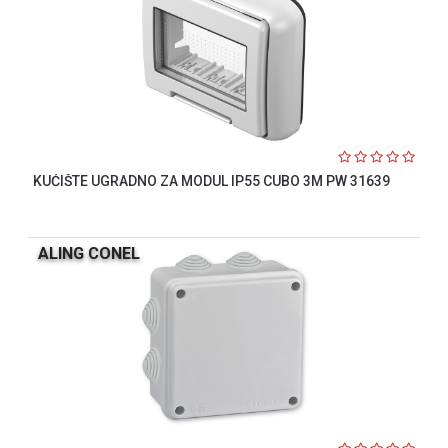
KUĆIŠTE UGRADNO ZA MODUL IP55 CUBO 3M PW 31639
ALING CONEL