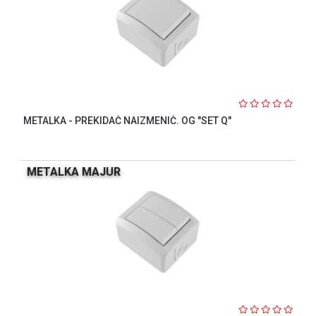
METALKA - PREKIDAČ NAIZMENIČ. OG "SET Q"
METALKA MAJUR