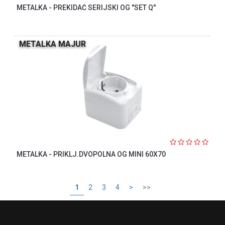
METALKA - PREKIDAČ SERIJSKI OG "SET Q"
METALKA MAJUR
METALKA - PRIKLJ.DVOPOLNA OG MINI 60X70
1
2
3
4
>
>>