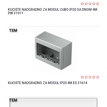
KUĆIŠTE NADGRADNO ZA MODUL CUBO IP20 SA DNOM 4M
PW 31911
TEM
KUĆIŠTE NADGRADNO ZA MODUL IP20 4M ES 31614
TEM