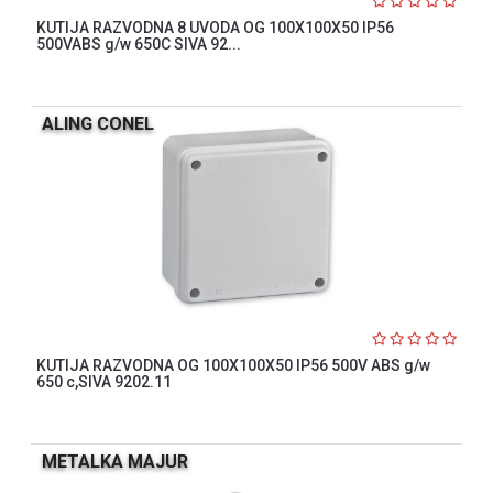
KUTIJA RAZVODNA 8 UVODA OG 100X100X50 IP56
500VABS g/w 650C SIVA 92...
ALING CONEL
KUTIJA RAZVODNA OG 100X100X50 IP56 500V ABS g/w
650 c,SIVA 9202.11
METALKA MAJUR