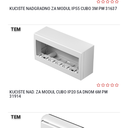
KUĆIŠTE NADGRADNO ZA MODUL IP55 CUBO 3M PW 31637
TEM
KUĆIŠTE NAD. ZA MODUL CUBO IP20 SA DNOM 6M PW
31914
TEM