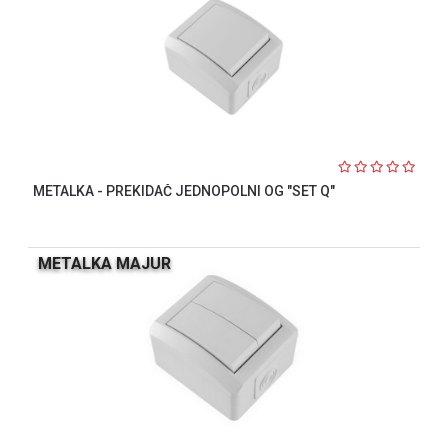
METALKA - PREKIDAČ JEDNOPOLNI OG "SET Q"
METALKA MAJUR