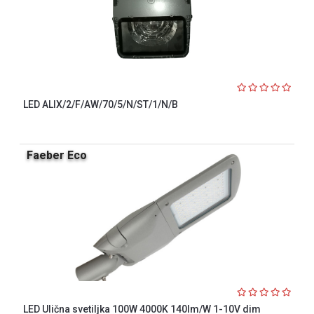
LED ALIX/2/F/AW/70/5/N/ST/1/N/B
Faeber Eco
LED Ulična svetiljka 100W 4000K 140lm/W 1-10V dim