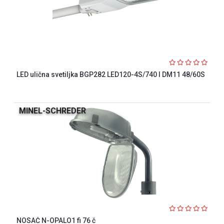
LED ulična svetiljka BGP282 LED120-4S/740 I DM11 48/60S
MINEL-SCHREDER
NOSAČ N-OPALO1 fi 76 č