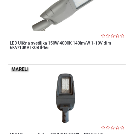
LED Ulična svetiljka 150W 4000K 140lm/W 1-10V dim
6KV/10KV IK08 IP66
MARELI