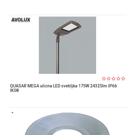
AVOLUX
QUASAR MEGA ulicna LED svetiljka 175W 24325lm IP66
IK08
-