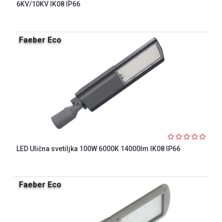
6KV/10KV IK08 IP66
Faeber Eco
LED Ulična svetiljka 100W 6000K 14000lm IK08 IP66
Faeber Eco