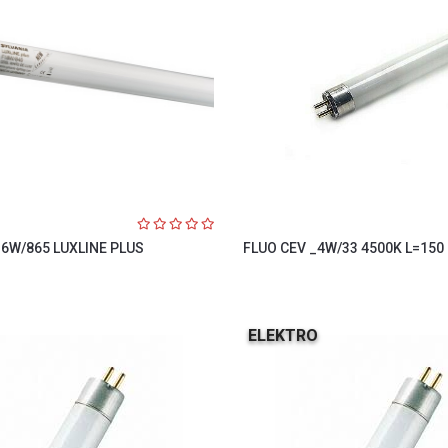
36W/865 LUXLINE PLUS
FLUO CEV _4W/33 4500K L=150
ELEKTRO