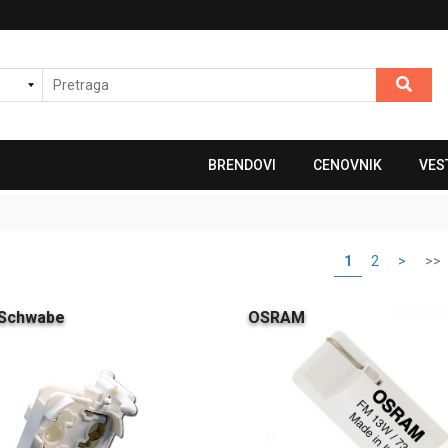
BRENDOVI
CENOVNIK
VES
1
2
>
>>
 Schwabe
OSRAM