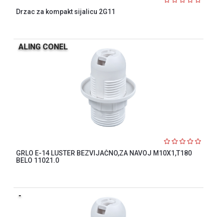
Drzac za kompakt sijalicu 2G11
ALING CONEL
GRLO E-14 LUSTER BEZVIJAČNO,ZA NAVOJ M10X1,T180
BELO 11021.0
-