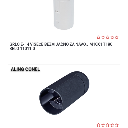
GRLO E-14 VISEĆE,BEZVIJAČNO,ZA NAVOJ M10X1 T180
BELO 11011.0
ALING CONEL