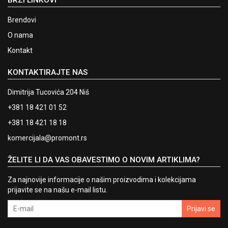
Brendovi
O nama
Kontakt
KONTAKTIRAJTE NAS
Dimitrija Tucovića 204 Niš
+381 18 421 01 52
+381 18 421 18 18
komercijala@promont.rs
ŽELITE LI DA VAS OBAVESTIMO O NOVIM ARTIKLIMA?
Za najnovije informacije o našim proizvodima i kolekcijama
prijavite se na našu e-mail listu.
Prijavi se