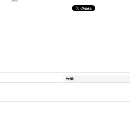
čelik