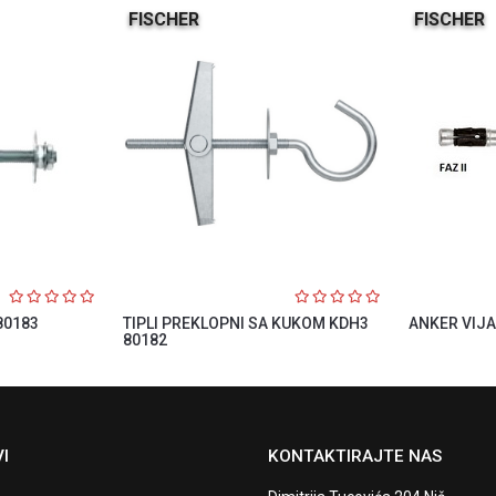
FISCHER
FISCHER
80183
TIPLI PREKLOPNI SA KUKOM KDH3
ANKER VIJAK
80182
I
KONTAKTIRAJTE NAS