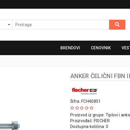
BRENDOVI
CENOVNIK
VES
ANKER ČELIČNI FBN II
Šifra: FCH40851
Proizvod iz grupe:
Tiplovi i anke
Proizvođač:
FISCHER
Dostupna količina: 0