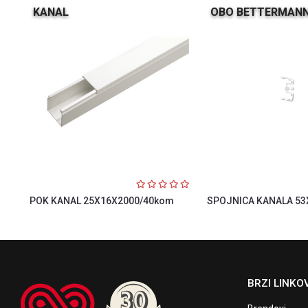
KANAL
OBO BETTERMAN
POK KANAL 25X16X2000/40kom
SPOJNICA KANALA 53
BRZI LINKOV