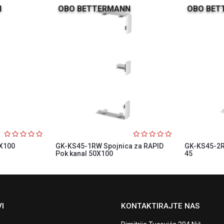
N
OBO BETTERMANN
OBO BET
X100
GK-KS45-1RW Spojnica za RAPID
GK-KS45-2R
Pok kanal 50X100
45
I
KONTAKTIRAJTE NAS