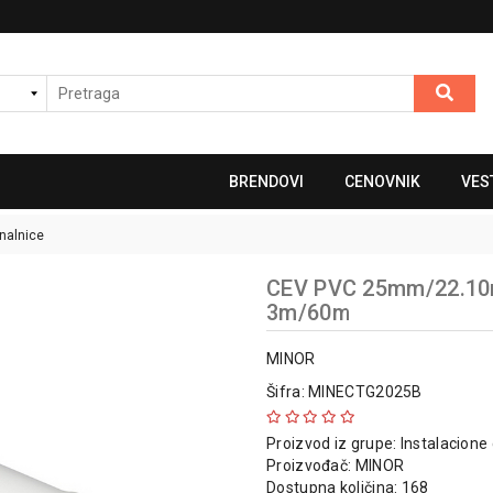
BRENDOVI
CENOVNIK
VES
analnice
CEV PVC 25mm/22.1
3m/60m
MINOR
Šifra: MINECTG2025B
Proizvod iz grupe:
Instalacione 
Proizvođač:
MINOR
Dostupna količina: 168