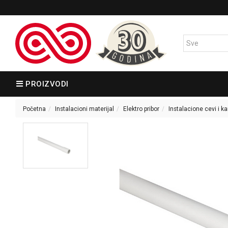
PROIZVODI
Početna
Instalacioni materijal
Elektro pribor
Instalacione cevi i k