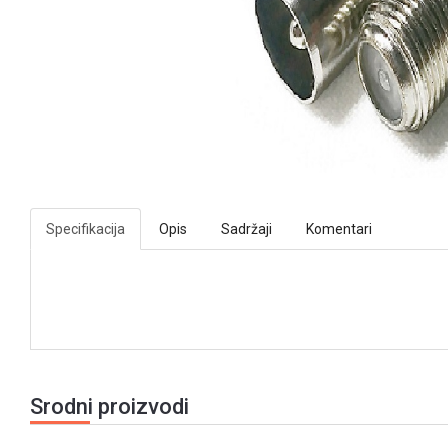
Specifikacija
Opis
Sadržaji
Komentari
Srodni proizvodi