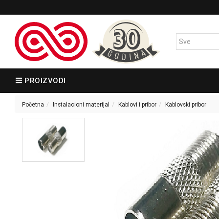
PROIZVODI
Početna
Instalacioni materijal
Kablovi i pribor
Kablovski pribor