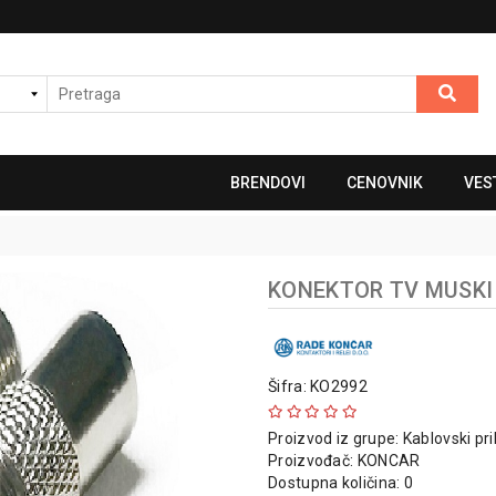
BRENDOVI
CENOVNIK
VES
KONEKTOR TV MUSKI
Šifra: KO2992
Proizvod iz grupe:
Kablovski pri
Proizvođač:
KONCAR
Dostupna količina: 0