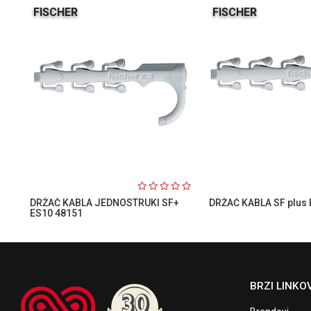
FISCHER
FISCHER
DRŽAČ KABLA JEDNOSTRUKI SF+
DRŽAĆ KABLA SF plus 
ES10 48151
BRZI LINKOV