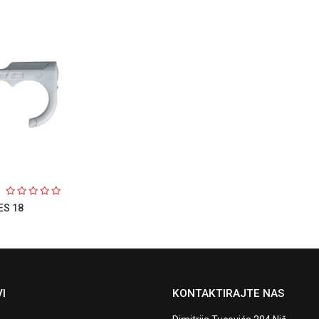
ES 18
I
KONTAKTIRAJTE NAS