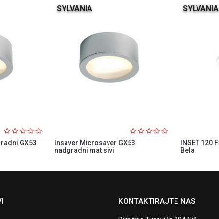
SYLVANIA
SYLVANIA
gradni GX53
Insaver Microsaver GX53
INSET 120 F
nadgradni mat sivi
Bela
I
KONTAKTIRAJTE NAS