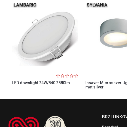
LAMBARIO
SYLVANIA
LED downlight 24W/840 2880lm
Insaver Microsaver U
mat silver
BRZI LINKOV