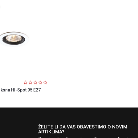
iksna HI-Spot 95 E27
ŽELITE LI DA VAS OBAVESTIMO O NOVIM
ARTIKLIMA?