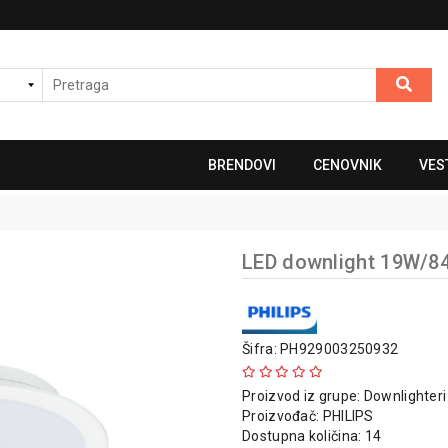
BRENDOVI
CENOVNIK
VES
LED downlight 19W/8
Šifra: PH929003250932
Proizvod iz grupe:
Downlighteri
Proizvođač:
PHILIPS
Dostupna količina: 14