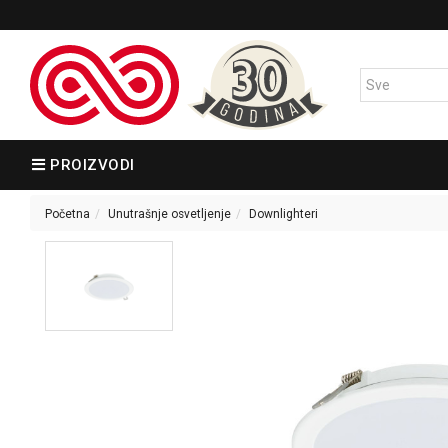
PROIZVODI
Početna
Unutrašnje osvetljenje
Downlighteri