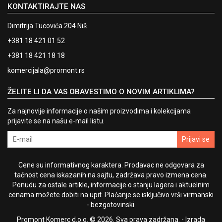
KONTAKTIRAJTE NAS
Dimitrija Tucovića 204 Niš
+381 18 421 01 52
+381 18 421 18 18
komercijala@promont.rs
ŽELITE LI DA VAS OBAVESTIMO O NOVIM ARTIKLIMA?
Za najnovije informacije o našim proizvodima i kolekcijama
prijavite se na našu e-mail listu.
Prijavi se
Cene su informativnog karaktera. Prodavac ne odgovara za
tačnost cena iskazanih na sajtu, zadržava pravo izmena cena.
Ponudu za ostale artikle, informacije o stanju lagera i aktuelnim
cenama možete dobiti na upit. Plaćanje se isključivo vrši virmanski
- bezgotovinski.
Promont Komerc d.o.o. © 2026. Sva prava zadržana. -
Izrada