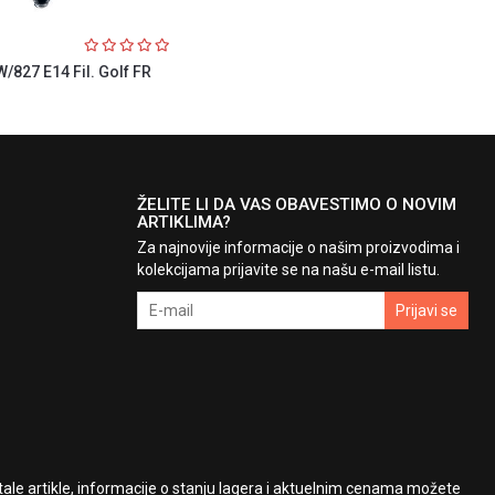
/827 E14 Fil. Golf FR
ŽELITE LI DA VAS OBAVESTIMO O NOVIM
ARTIKLIMA?
Za najnovije informacije o našim proizvodima i
kolekcijama prijavite se na našu e-mail listu.
Prijavi se
le artikle, informacije o stanju lagera i aktuelnim cenama možete