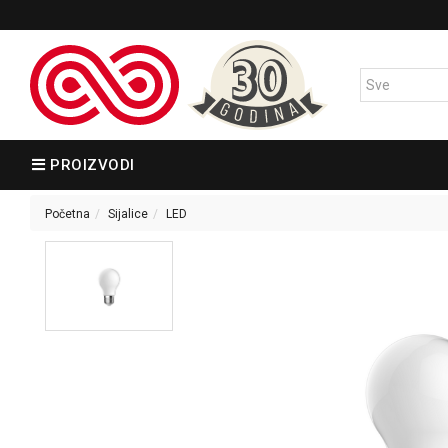
PROIZVODI
Početna
Sijalice
LED