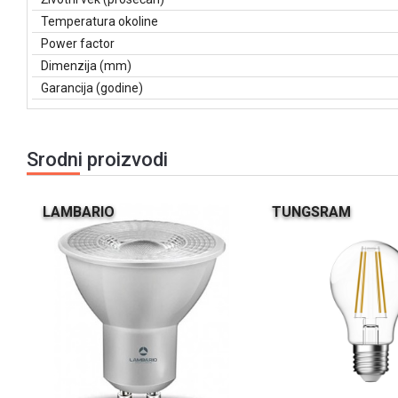
Temperatura okoline
Power factor
Dimenzija (mm)
Garancija (godine)
Srodni proizvodi
LAMBARIO
TUNGSRAM