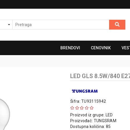
BRENDOVI
CENOVNIK
VES
LED GLS 8.5W/840 E27
Šifra: TU93115942
Proizvod iz grupe:
LED
Proizvođač:
TUNGSRAM
Dostupna količina: 85