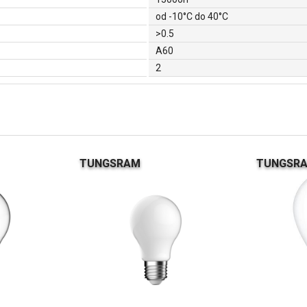
od -10°C do 40°C
>0.5
A60
2
TUNGSRAM
TUNGSR