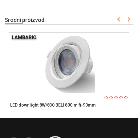
Srodni proizvodi
LAMBARIO
LED downlight 8W/830 BELI 800lm fi-90mm