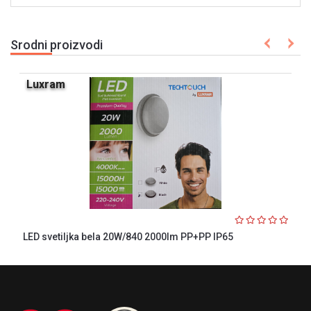
Srodni proizvodi
Luxram
LED svetiljka bela 20W/840 2000lm PP+PP IP65