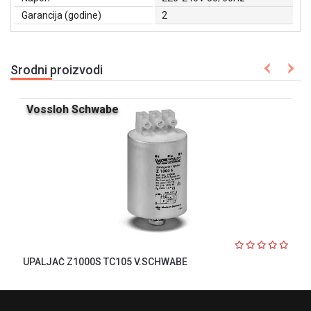
Garancija (godine)
2
Srodni proizvodi
Vossloh Schwabe
UPALJAČ Z1000S TC105 V.SCHWABE