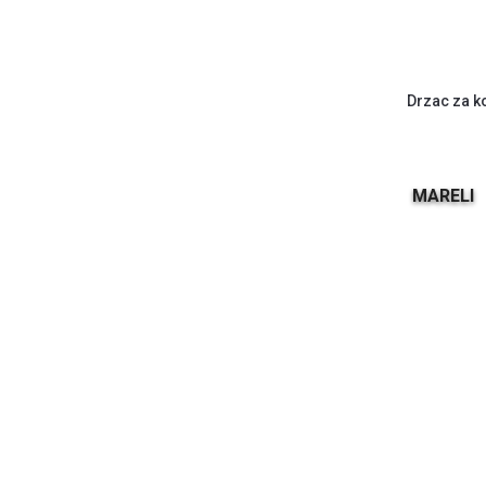
Drzac za k
MARELI