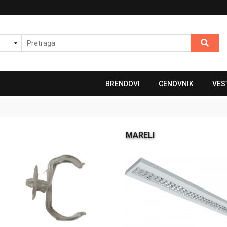
BRENDOVI
CENOVNIK
VES
MARELI