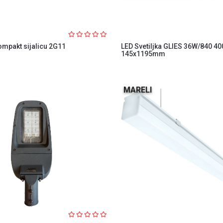
ompakt sijalicu 2G11
LED Svetiljka GLIES 36W/840 4
145x1195mm
MARELI