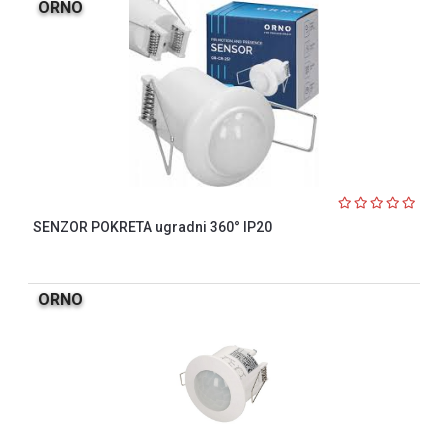
ORNO
SENZOR POKRETA ugradni 360° IP20
ORNO