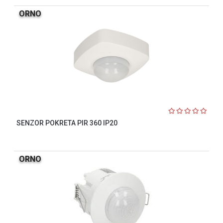
ORNO
SENZOR POKRETA PIR 360 IP20
ORNO