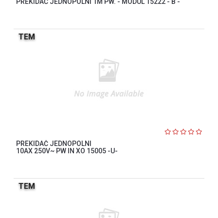
PREKIDAČ JEDNOPOLNI 1M PW. - MODUL 15222 - B -
TEM
PREKIDAČ JEDNOPOLNI
10AX 250V~ PW IN XO 15005 -U-
TEM