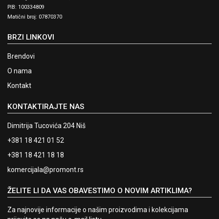
PIB: 100334809
Matični broj: 07870370
BRZI LINKOVI
Brendovi
O nama
Kontakt
KONTAKTIRAJTE NAS
Dimitrija Tucovića 204 Niš
+381 18 421 01 52
+381 18 421 18 18
komercijala@promont.rs
ŽELITE LI DA VAS OBAVESTIMO O NOVIM ARTIKLIMA?
Za najnovije informacije o našim proizvodima i kolekcijama