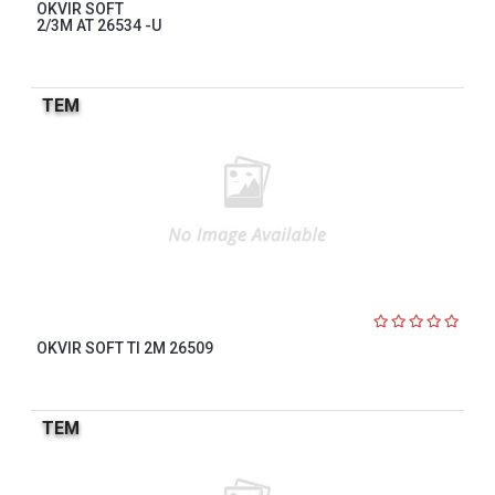
OKVIR SOFT
2/3M AT 26534 -U
TEM
OKVIR SOFT TI 2M 26509
TEM