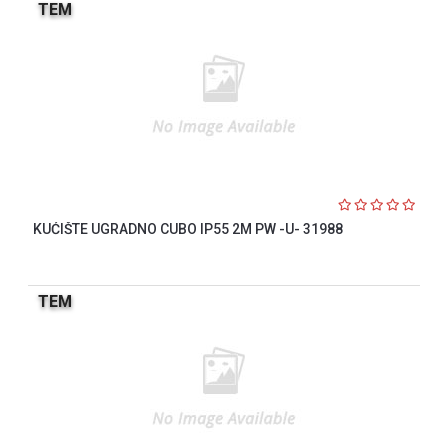
TEM
KUĆIŠTE UGRADNO CUBO IP55 2M PW -U- 31988
TEM