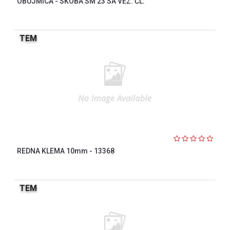
OBUJMICA - SKOBA SM 23 SA VEZ. ČL.
TEM
REDNA KLEMA 10mm - 13368
TEM