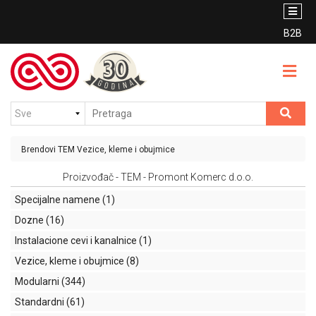
PROIZVODI
BRENDOVI
B2B
Unutrašnje
CENOVNIK
osvetljenje
VESTI
Spoljašnje
osvetljenje
KONTAKT
Sijalice
Brendovi
TEM
Vezice, kleme i obujmice
KATALOG
Protivpanično
Proizvođač - TEM - Promont Komerc d.o.o.
PDF
osvetljenje
Specijalne namene
(1)
Nosači
Dozne
(16)
USLOVI
kablovi
KORIŠĆENJA
Instalacione cevi i kanalnice
(1)
(PNK)
Vezice, kleme i obujmice
(8)
Prekidači,
Modularni
(344)
priključnice
Standardni
(61)
i