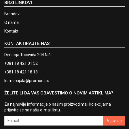
BRZI LINKOVI
Brendovi
O nama
Kontakt
KONTAKTIRAJTE NAS
Dimitrija Tucovića 204 Niš
+381 18 421 01 52
+381 18 421 18 18
komercijala@promont.rs
ŽELITE LI DA VAS OBAVESTIMO O NOVIM ARTIKLIMA?
Za najnovije informacije o našim proizvodima i kolekcijama
prijavite se na našu e-mail listu.
Prijavi se